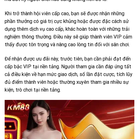
Khi trở thành hội viên cấp cao, bạn sẽ được nhận những
phần thưởng có giá trị cực khủng hoặc được đặc cách sử
dụng thêm dịch vụ cao cấp, khác hoàn toàn với những trải
nghiệm thông thường. Điều này sẽ giúp thành viên VIP cảm
thấy được tôn trọng và nâng cao lòng tin đối với sân chơi.
Để nhận được ưu đãi này, trước tiên, bạn cần phải đạt đến
cấp bậc VIP tại nền tảng. Người tham gia cần đáp ứng tất
cả điều kiện về hạn mức giao dịch, số lần đặt cược, tích lũy
đủ điểm thành viên hoặc thường xuyên tham gia nhiều sự
kiện, trò chơi tại nền tảng.