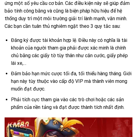
ứng một số yêu cầu cơ bản. Các điều kiện này sẽ giúp đảm
bảo tính công bằng và cũng là biện pháp hữu hiệu để hệ
thống duy trì một môi trường giải trí lành mạnh, văn minh.
Các bạn cần tuân thủ nghiêm ngặt theo 3 quy tắc sau:
Đăng ký được tài khoản hợp lệ. Điều này có nghĩa là tài
khoản của người tham gia phải được xác minh là chính
chủ bằng các giấy tờ tùy thân như căn cước, giấy phép
lái xe,…
Đảm bảo hạn mức cược tối đa, tối thiểu hàng tháng. Giới
hạn này tùy thuộc vào cấp độ VIP mà thành viên mong
muốn đạt được.
Phải tích cực tham gia vào các trò chơi hoặc các sản
phẩm của nền tảng và đạt được thành tích nhất định.