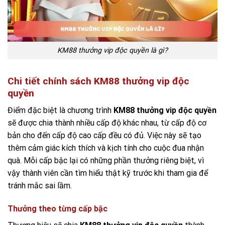
KM88 thưởng vip độc quyền là gì?
Chi tiết chính sách KM88 thưởng vip độc
quyền
Điểm đặc biệt là chương trình
KM88 thưởng vip độc quyền
sẽ được chia thành nhiều cấp độ khác nhau, từ cấp độ cơ
bản cho đến cấp độ cao cấp đều có đủ. Việc này sẽ tạo
thêm cảm giác kích thích và kịch tính cho cuộc đua nhận
quà. Mỗi cấp bậc lại có những phần thưởng riêng biệt, vì
vậy thành viên cần tìm hiểu thật kỹ trước khi tham gia để
tránh mắc sai lầm.
Thưởng theo từng cấp bậc