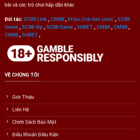
bài và các trò chơi hấp dẫn khác
Đối tác:
SC88 Link
,
CM88
,
https://sh-bet.com/
,
SC88
Game
,
SC88 Vip
,
SC88 Game
,
SHBET
,
CM88
,
CM88
,
CM88
,
SHBET
,
VỀ CHÚNG TÔI
Giới Thiệu
Liên Hệ
Chính Sách Bảo Mật
Điều Khoản Điều Kiện