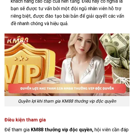
khách hàng cao cấp của nền tảng. Điều này có nghĩa là
bạn sẽ được tư vấn bởi một đội ngũ nhân viên hỗ trợ
riêng biệt, được đào tạo bài bản để giải quyết các vấn
đề nhanh chóng và hiệu quả.
Quyền lợi khi tham gia KM88 thưởng vip độc quyền
Điều kiện tham gia
Để tham gia
KM88 thưởng vip độc quyền,
hội viên cần đáp