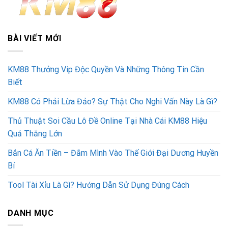
BÀI VIẾT MỚI
KM88 Thưởng Vip Độc Quyền Và Những Thông Tin Cần
Biết
KM88 Có Phải Lừa Đảo? Sự Thật Cho Nghi Vấn Này Là Gì?
Thủ Thuật Soi Cầu Lô Đề Online Tại Nhà Cái KM88 Hiệu
Quả Thắng Lớn
Bắn Cá Ăn Tiền – Đắm Mình Vào Thế Giới Đại Dương Huyền
Bí
Tool Tài Xỉu Là Gì? Hướng Dẫn Sử Dụng Đúng Cách
DANH MỤC