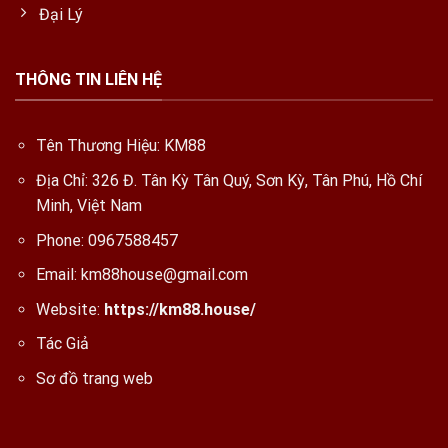
Đại Lý
THÔNG TIN LIÊN HỆ
Tên Thương Hiệu: KM88
Địa Chỉ: 326 Đ. Tân Kỳ Tân Quý, Sơn Kỳ, Tân Phú, Hồ Chí
Minh, Việt Nam
Phone: 0967588457
Email:
km88house@gmail.com
Website:
https://km88.house/
Tác Giả
Sơ đồ trang web