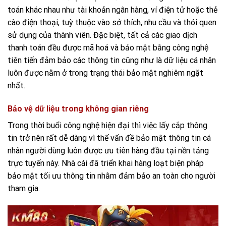
toán khác nhau như tài khoản ngân hàng, ví điện tử hoặc thẻ
cào điện thoại, tuỳ thuộc vào sở thích, nhu cầu và thói quen
sử dụng của thành viên. Đặc biệt, tất cả các giao dịch
thanh toán đều được mã hoá và bảo mật bằng công nghệ
tiên tiến đảm bảo các thông tin cũng như là dữ liệu cá nhân
luôn được nằm ở trong trạng thái bảo mật nghiêm ngặt
nhất.
Bảo vệ dữ liệu trong không gian riêng
Trong thời buổi công nghệ hiện đại thì việc lấy cắp thông
tin trở nên rất dễ dàng vì thế vấn đề bảo mật thông tin cá
nhân người dùng luôn được ưu tiên hàng đầu tại nền tảng
trực tuyến này. Nhà cái đã triển khai hàng loạt biện pháp
bảo mật tối ưu thông tin nhằm đảm bảo an toàn cho người
tham gia.