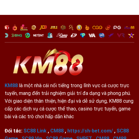
KM88
là một nhà cái nổi tiếng trong lĩnh vực cá cược trực
tuyến, mang đến trải nghiệm giải trí đa dạng và phong phú.
Với giao diện thân thiện, hiện đại và dễ sử dụng, KM88 cung
cấp các dịch vụ cá cược thể thao, casino trực tuyến, game
bài và các trò chơi hấp dẫn khác
Đối tác:
SC88 Link
,
CM88
,
https://sh-bet.com/
,
SC88
Game
,
SC88 Vip
,
SC88 Game
,
SHBET
,
CM88
,
CM88
,