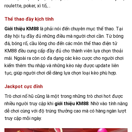
roulette, poker, xì tố,…
Thể thao đầy kịch tính
Giới thiệu KM88
là phải nói đến chuyên mục thể thao. Tại
đây hội tụ đầy đủ những điều mà người chơi cần. Từ bóng
đá, bóng rổ, cầu lông cho đến các môn thể thao điện tử
KM88 đều cung cấp đầy đủ cho thành viên lựa chọn thoải
mái. Ngoài ra còn có đa dạng các kèo cược cho người chơi
kiếm thêm thu nhập và những kèo này được update liên
tục, giúp người chơi dễ dàng lựa chọn loại kèo phù hợp.
Jackpot cực đỉnh
Trò chơi nổ hũ cũng là một trong những trò chơi hot được
nhiều người truy cập khi
giới thiệu KM88
. Nhờ vào tính năng
dễ chơi cùng với độ trúng thưởng cao mà có hàng ngàn lượt
truy cập mỗi ngày.