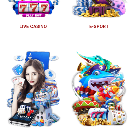
LIVE CASINO
E-SPORT