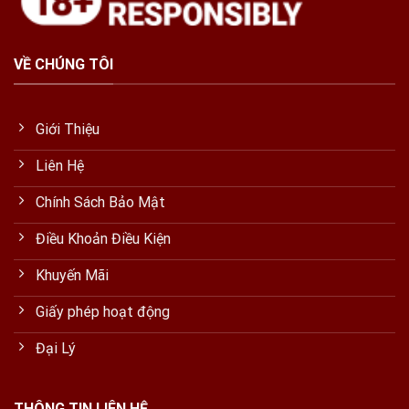
VỀ CHÚNG TÔI
Cập nhật những thông tin mới nhất về địa chỉ cá cược KM88
Giới Thiệu
Điều gì đã khiến cho KM88 trở nên nổi bật trên
thị trường
Liên Hệ
Nhắc đến
nhà cái
KM88
là nhắc đến điểm quay tụ giải trí
Chính Sách Bảo Mật
đầy hấp dẫn. Khi không chỉ sở hữu tính minh bạch, độ uy tín
Điều Khoản Điều Kiện
trong hoạt động giải trí mà còn nằm ở nhiều tính năng vượt
trội trong chất lượng dịch vụ. Chính những điều này đã biến
Khuyến Mãi
sân chơi trở nên đặc biệt và vượt trội so với nhiều cái tên
gạo cội trong làng game đổi thưởng.
Giấy phép hoạt động
Đại Lý
>>>
tải SHBET
,
code SHBET
,
SHBET800
,
SHBET logo
,
SHBET
,
SHBET
,
SHBET
,
link shbet
,
nhà cái shbet
,
SHBET
,
THÔNG TIN LIÊN HỆ