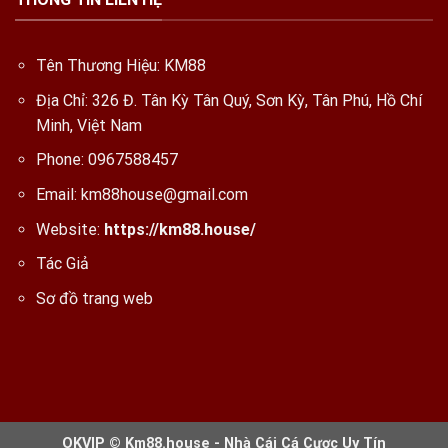
Giao diện trực quan: Nền tảng với thiết kế giao diện trực
quan, ấn tượng giúp dễ dàng thao tác. Thậm chí, việc tìm
Tên Thương Hiệu: KM88
kiếm thông tin trò chơi cũng trở nên dễ dàng với bất kỳ
Địa Chỉ: 326 Đ. Tân Kỳ Tân Quý, Sơn Kỳ, Tân Phú, Hồ Chí
ai.
Minh, Việt Nam
Khuyến mãi độc đáo: Theo đó, nền tảng đã chi rất mạnh
Phone: 0967588457
tay với các chương trình khuyến mãi như thưởng hoàn
nạp, hoàn cược hoặc cược miễn phí. Mở ra nhiều cơ hội
Email:
km88house@gmail.com
cho bản thân trải nghiệm và tăng cường vốn chơi của
Website:
https://km88.house/
mình.
Tác Giả
Dịch vụ khách hàng chuyên nghiệp: Đội ngũ hỗ trợ chăm
Sơ đồ trang web
sóc khách hàng chuyên nghiệp, nhiệt tình của
KM88
sẽ
luôn túc trực 24/7, sẵn sàng hỗ trợ hội viên qua nhiều
kênh như chat trực tuyến, Hotline, Email,….Chỉ chưa đầy 3
nốt nhạc, nền tảng chúng tôi sẽ gác máy, tiến hành hỗ trợ
mọi người.
An toàn, bảo mật: Theo đó, nền tảng sử dụng công nghệ
OKVIP © Km88.house - Nhà Cái Cá Cược Uy Tín