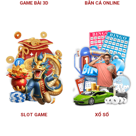
GAME BÀI 3D
BẮN CÁ ONLINE
SLOT GAME
XỔ SỐ