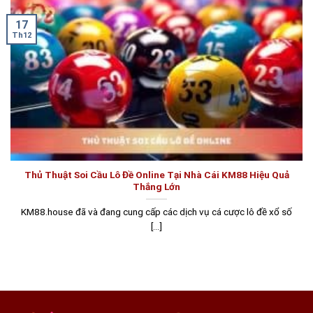
,
SHBET
,
SHBET
,
SHBET
,
SHBET
,
shbet .com
,
SHBET
17
COM
,
Link SHBET
,
Th12
Giới thiệu KM88: Sảnh game đẳng cấp số 1 hiện
nay
KM88.house
là thương hiệu chuyên cung cấp đa dạng các
sản phẩm giải trí trực tuyến, có trụ sở chính tại Philippines.
Theo đó, hoạt động của nền tảng được giám sát bởi tập
đoàn Loom Club LTD, thương hiệu nổi tiếng khắp khu vực
châu Á – Thái Bình Dương. Dù ra mắt cách đây không lâu
Thủ Thuật Soi Cầu Lô Đề Online Tại Nhà Cái KM88 Hiệu Quả
nhưng nền tảng đã trở tâm điểm chú ý khi ghi tên mình vào
Thắng Lớn
trong top những sân chơi uy tín, chất lượng.
KM88.house đã và đang cung cấp các dịch vụ cá cược lô đề xổ số
[...]
Nhà cái
Sở hữu hàng loạt giấy paép hoạt động kinh doanh,
được thẩm định về tính đạt chuẩn, nền tảng tự hào là sân
chơi uy tín, đáng tin cậy để mọi người lựa chọn. Theo đó,
đơn vị đã và đang ở hữu những chứng từ khẳng định cho sự
chất lượng của mình như sau: