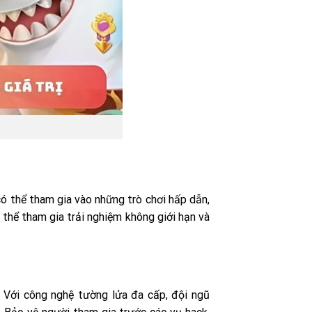
có thể tham gia vào những trò chơi hấp dẫn,
ó thể tham gia trải nghiệm không giới hạn và
. Với công nghệ tường lửa đa cấp, đội ngũ