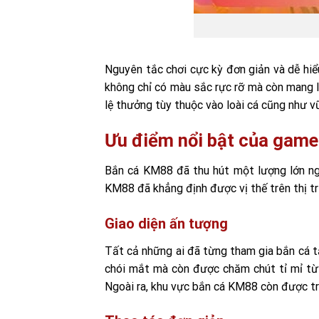
Nguyên tắc chơi cực kỳ đơn giản và dễ hiể
không chỉ có màu sắc rực rỡ mà còn mang lạ
lệ thưởng tùy thuộc vào loài cá cũng như v
Ưu điểm nổi bật của gam
Bắn cá KM88 đã thu hút một lượng lớn ng
KM88 đã khẳng định được vị thế trên thị t
Giao diện ấn tượng
Tất cả những ai đã từng tham gia bắn cá 
chói mắt mà còn được chăm chút tỉ mỉ từ 
Ngoài ra, khu vực bắn cá KM88 còn được tra