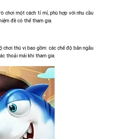
ò chơi một cách tỉ mỉ, phù hợp với nhu cầu
ghiệm đề có thể tham gia.
ộ chơi thú vị bao gồm: các chế độ bắn ngẫu
ác thoải mái khi tham gia.